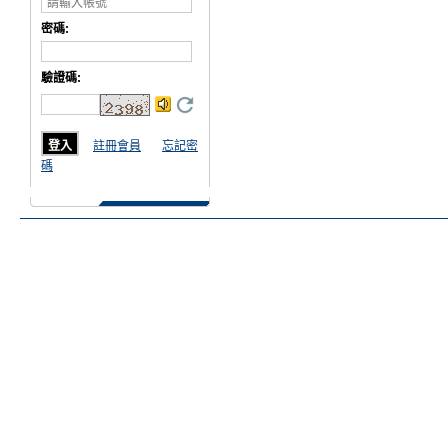
密碼:
驗證碼
:
註冊會員
忘記密
碼