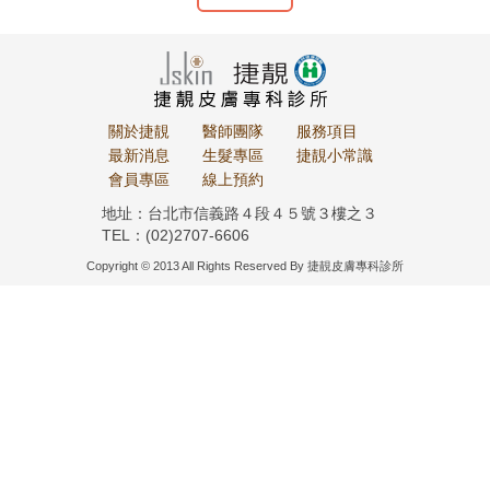
關於捷靚
醫師團隊
服務項目
最新消息
生髮專區
捷靚小常識
會員專區
線上預約
地址：台北市信義路４段４５號３樓之３
TEL：(02)2707-6606
Copyright © 2013 All Rights Reserved By 捷靚皮膚專科診所