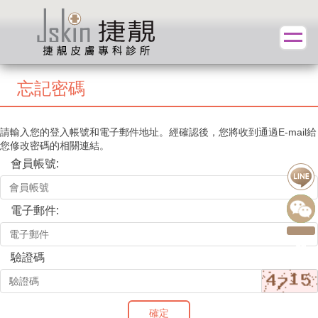
忘記密碼
請輸入您的登入帳號和電子郵件地址。經確認後，您將收到通過E-mail給
您修改密碼的相關連結。
會員帳號:
電子郵件:
驗證碼
確定