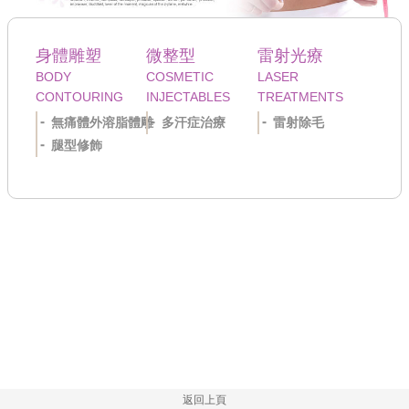
身體雕塑
微整型
雷射光療
BODY
COSMETIC
LASER
CONTOURING
INJECTABLES
TREATMENTS
無痛體外溶脂體雕
多汗症治療
雷射除毛
腿型修飾
返回上頁